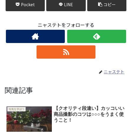
Pocket
LINE
コピー
ニャステトをフォローする
ニャステト
関連記事
【クオリティ段違い】カッコいい
写真を学ぼう
商品撮影のコツは○○○をうまく使
うこと！