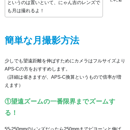
にゃご助
というのは置いといて、にゃん吉のレンズで
も月は撮れるよ！
簡単な月撮影方法
少しでも望遠距離を伸ばすためにカメラはフルサイズより
APS-Cの方をおすすめします。
（詳細は省きますが、APS-C換算というもので倍率が増
えます）
①望遠ズームの一番限界までズームす
る！
55-250mmのレンズだったら250mmまでビヨーンと伸ば