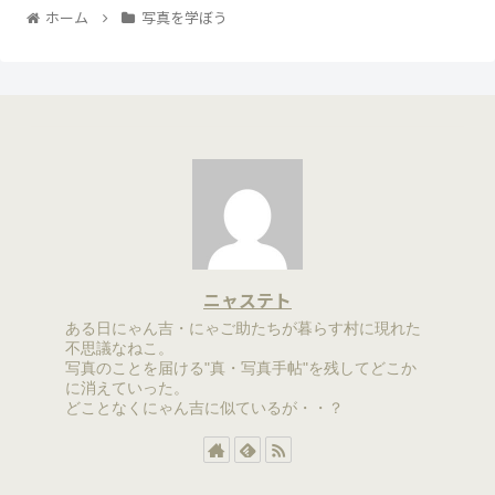
ホーム
写真を学ぼう
ニャステト
ある日にゃん吉・にゃご助たちが暮らす村に現れた
不思議なねこ。
写真のことを届ける"真・写真手帖"を残してどこか
に消えていった。
どことなくにゃん吉に似ているが・・？