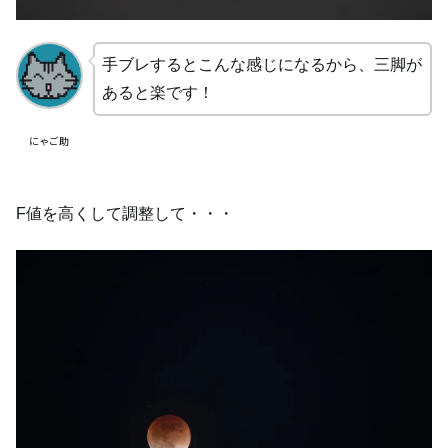
手ブレするとこんな感じになるから、三脚が
あると楽です！
にゃご助
F値を高くして調整して・・・