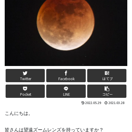
Twitter
Facebook
はてブ
Pocket
LINE
コピー
2022.05.29
2021.03.28
こんにちは。
皆さんは望遠ズームレンズを持っていますか？