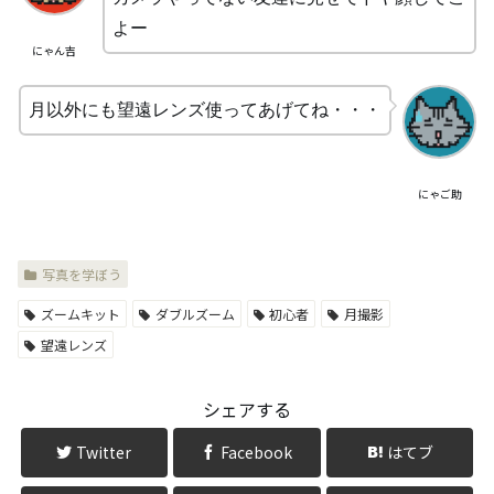
よー
にゃん吉
月以外にも望遠レンズ使ってあげてね・・・
にゃご助
写真を学ぼう
ズームキット
ダブルズーム
初心者
月撮影
望遠レンズ
シェアする
Twitter
Facebook
はてブ